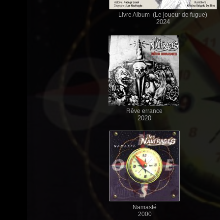
Livre Album (Le joueur de fugue)
2024
Rêve errance
2020
Namasté
2000