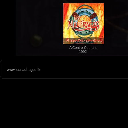
A Contre-Courant
1992
www.lesnaufrages.fr